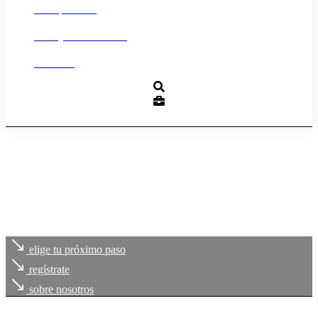
Transparencia
Trabaja con nosotros
Contacto
elige tu próximo paso
regístrate
sobre nosotros