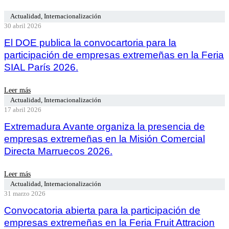
Actualidad
,
Internacionalización
30 abril 2026
El DOE publica la convocartoria para la
participación de empresas extremeñas en la Feria
SIAL París 2026.
Leer más
Actualidad
,
Internacionalización
17 abril 2026
Extremadura Avante organiza la presencia de
empresas extremeñas en la Misión Comercial
Directa Marruecos 2026.
Leer más
Actualidad
,
Internacionalización
31 marzo 2026
Convocatoria abierta para la participación de
empresas extremeñas en la Feria Fruit Attracion