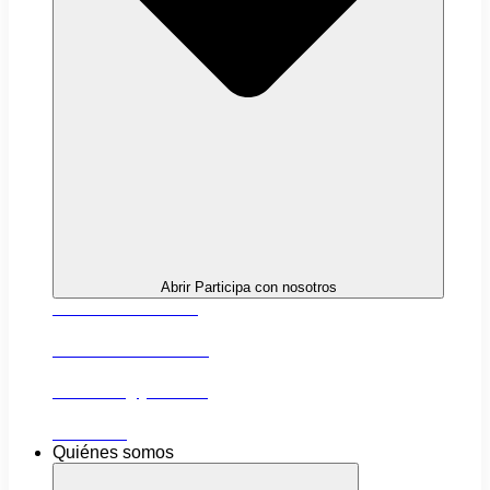
Abrir Participa con nosotros
Próximas actividades
Convocatorias abiertas
Networking y alianzas
Newsletter
Quiénes somos