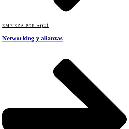
EMPIEZA POR AQUÍ
Networking y alianzas