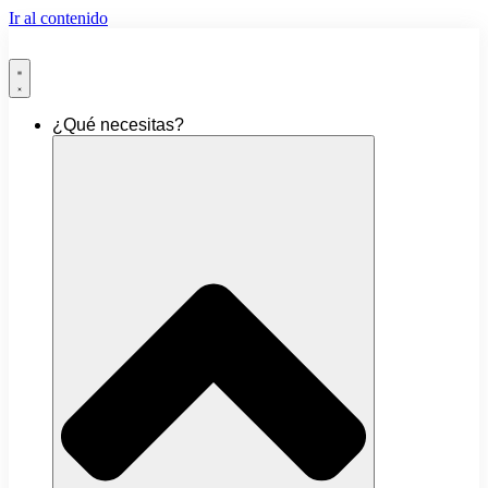
Ir al contenido
¿Qué necesitas?