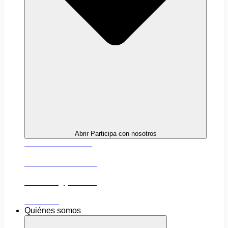
Abrir Participa con nosotros
Próximas actividades
Convocatorias abiertas
Networking y alianzas
Newsletter
Quiénes somos