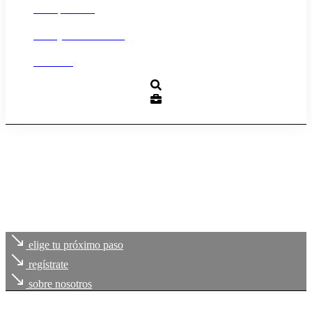
Transparencia
Trabaja con nosotros
Contacto
elige tu próximo paso
regístrate
sobre nosotros