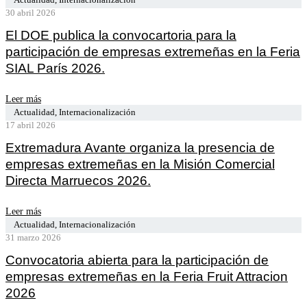
Actualidad
,
Internacionalización
30 abril 2026
El DOE publica la convocartoria para la
participación de empresas extremeñas en la Feria
SIAL París 2026.
Leer más
Actualidad
,
Internacionalización
17 abril 2026
Extremadura Avante organiza la presencia de
empresas extremeñas en la Misión Comercial
Directa Marruecos 2026.
Leer más
Actualidad
,
Internacionalización
31 marzo 2026
Convocatoria abierta para la participación de
empresas extremeñas en la Feria Fruit Attracion
2026