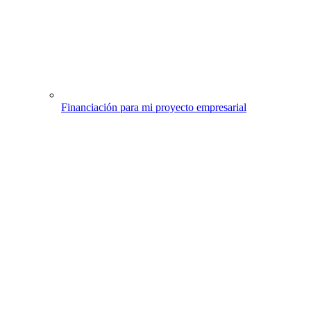
Financiación para mi proyecto empresarial