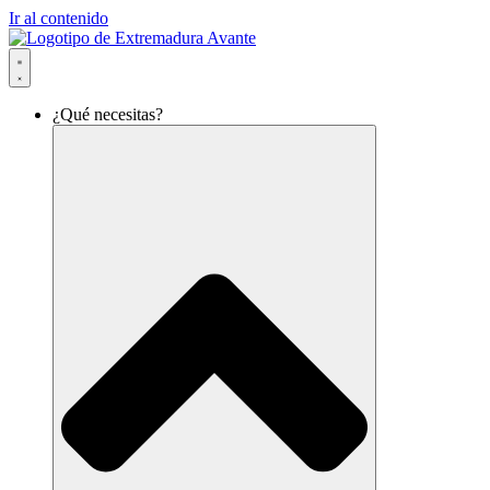
Ir al contenido
¿Qué necesitas?