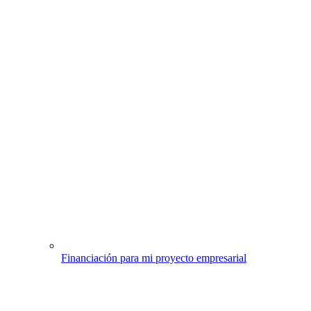
Financiación para mi proyecto empresarial