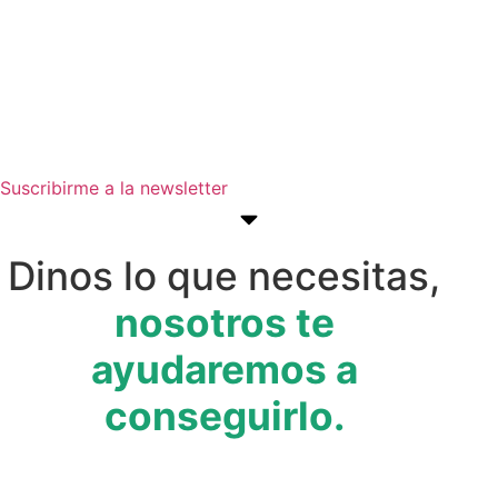
estar al día de convocatorias,
actividades, programas y recursos
que pueden ayudarte a avanzar en
tus objetivos empresariales.
Suscribirme a la newsletter
Dinos lo que necesitas,
nosotros te
ayudaremos a
conseguirlo.