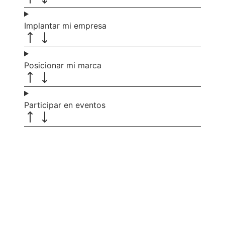
Implantar mi empresa
Posicionar mi marca
Participar en eventos
Recibe nuevas oportunidades
para tu empresa
Suscríbete a nuestra newsletter para