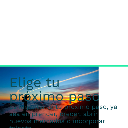
Elige tu
próximo paso
Es importante tu próximo paso, ya
sea emprender, crecer, abrir
nuevos mercados o incorporar