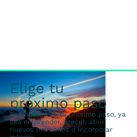
Elige tu
próximo paso
Es importante tu próximo paso, ya
sea emprender, crecer, abrir
nuevos mercados o incorporar