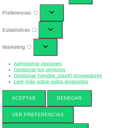
Preferencias
Preferencias
Estadísticas
Estadísticas
Marketing
Marketing
Administrar opciones
Gestionar los servicios
Gestionar {vendor_count} proveedores
Leer más sobre estos propósitos
ACEPTAR
DENEGAR
VER PREFERENCIAS