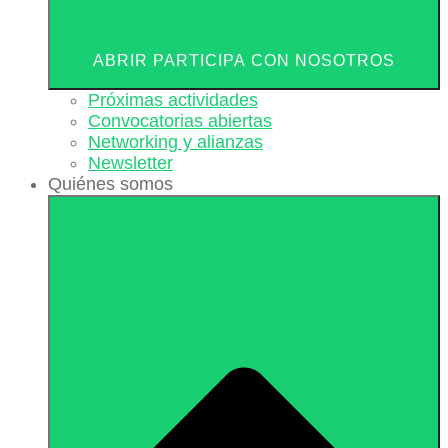
ABRIR PARTICIPA CON NOSOTROS
Próximas actividades
Convocatorias abiertas
Networking y alianzas
Newsletter
Quiénes somos