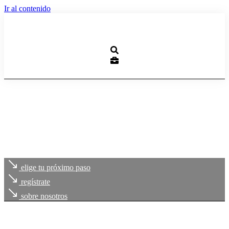
Ir al contenido
elige tu próximo paso
regístrate
sobre nosotros