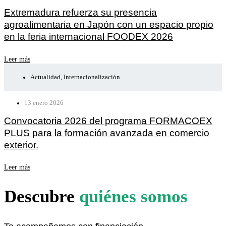
Extremadura refuerza su presencia
agroalimentaria en Japón con un espacio propio
en la feria internacional FOODEX 2026
Leer más
Actualidad
,
Internacionalización
13 enero 2026
Convocatoria 2026 del programa FORMACOEX
PLUS para la formación avanzada en comercio
exterior.
Leer más
Descubre
quiénes somos