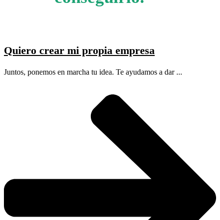
Quiero crear mi propia empresa
Juntos, ponemos en marcha tu idea. Te ayudamos a dar ...