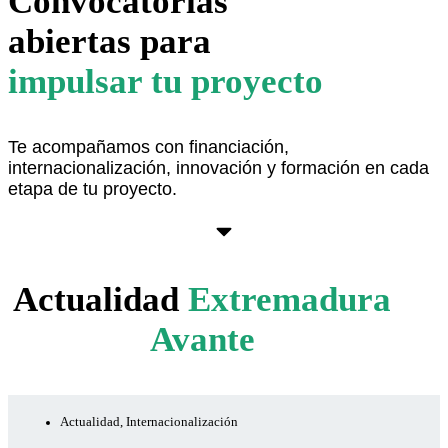
Convocatorias
abiertas para
impulsar tu proyecto
Te acompañamos con financiación,
internacionalización, innovación y formación en cada
etapa de tu proyecto.
Ver aquí
Actualidad
Extremadura
Avante
Actualidad
,
Internacionalización