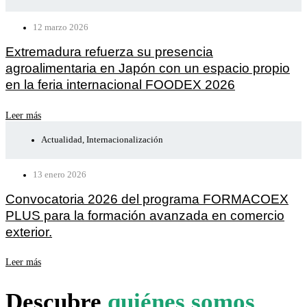
12 marzo 2026
Extremadura refuerza su presencia
agroalimentaria en Japón con un espacio propio
en la feria internacional FOODEX 2026
Leer más
Actualidad
,
Internacionalización
13 enero 2026
Convocatoria 2026 del programa FORMACOEX
PLUS para la formación avanzada en comercio
exterior.
Leer más
Descubre
quiénes somos