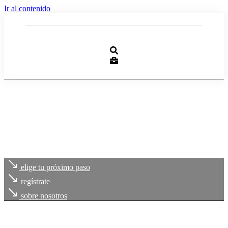
Ir al contenido
elige tu próximo paso
regístrate
sobre nosotros