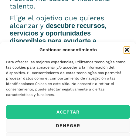
talento.
Elige el objetivo que quieres
alcanzar y
descubre recursos,
servicios y oportunidades
disponibles para ayudarte a
conseguirlo.
Gestionar consentimiento
Para ofrecer las mejores experiencias, utilizamos tecnologías como
las cookies para almacenar y/o acceder a la información del
dispositivo. El consentimiento de estas tecnologías nos permitirá
Emprender
procesar datos como el comportamiento de navegación o las
identificaciones únicas en este sitio. No consentir o retirar el
consentimiento, puede afectar negativamente a ciertas
características y funciones.
Financiar mi
empresa
ACEPTAR
DENEGAR
Acceder a nuevos