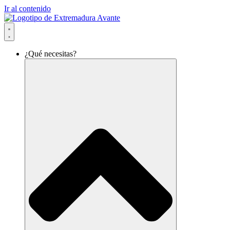
Ir al contenido
¿Qué necesitas?