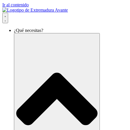
Ir al contenido
¿Qué necesitas?