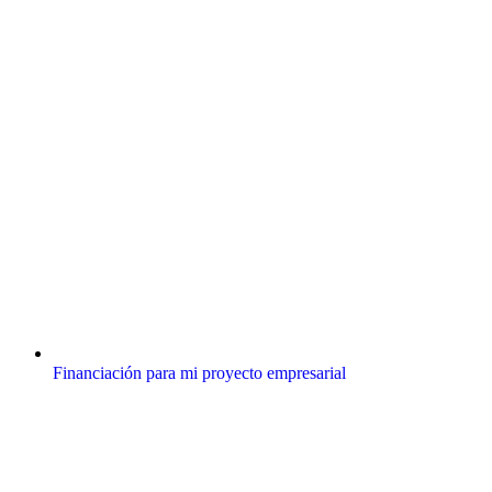
Financiación para mi proyecto empresarial