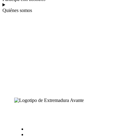
Quiénes somos
Accesos rápidos
Zona Empresa
Trabaja con nosotros