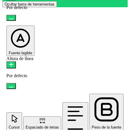
Ocultar barra de herramientas
Por defecto
Fuente legible
Altura de línea
Por defecto
Cursor
Espaciado de letras
Peso de la fuente