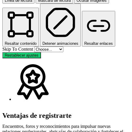
Línea de lectura
Máscara de lectura
Ocultar imágenes
Resaltar contenido
Detener animaciones
Resaltar enlaces
Skip To Content
Restablecer ajustes
Ventajas de registrarte
Encuentros, foros y reconocimientos para impulsar nuevas
relaciones profesionales, abrir vías de colaboración y fortalecer el