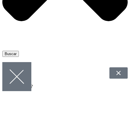
Buscar
¿Qué Necesitas?