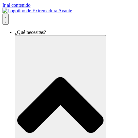
Ir al contenido
¿Qué necesitas?