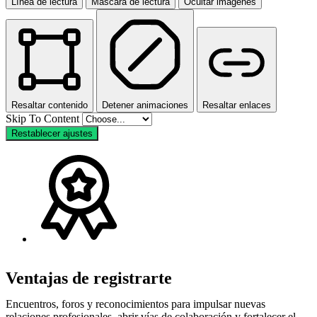
Línea de lectura
Máscara de lectura
Ocultar imágenes
Resaltar contenido
Detener animaciones
Resaltar enlaces
Skip To Content
Restablecer ajustes
Ventajas de registrarte
Encuentros, foros y reconocimientos para impulsar nuevas
relaciones profesionales, abrir vías de colaboración y fortalecer el