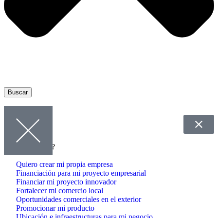
Buscar
¿Qué Necesitas?
Quiero crear mi propia empresa
Financiación para mi proyecto empresarial
Financiar mi proyecto innovador
Fortalecer mi comercio local
Oportunidades comerciales en el exterior
Promocionar mi producto
Ubicación e infraestructuras para mi negocio