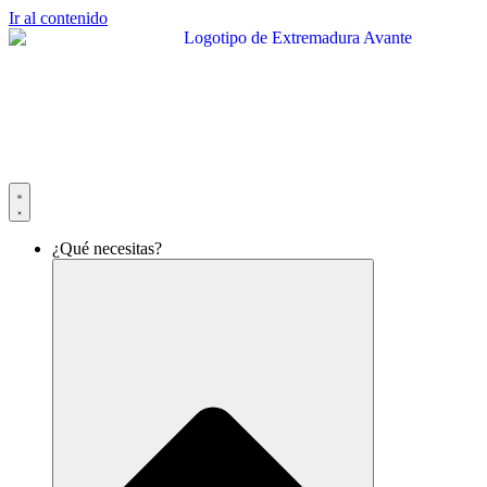
Ir al contenido
¿Qué necesitas?