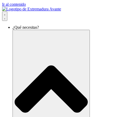
Ir al contenido
¿Qué necesitas?