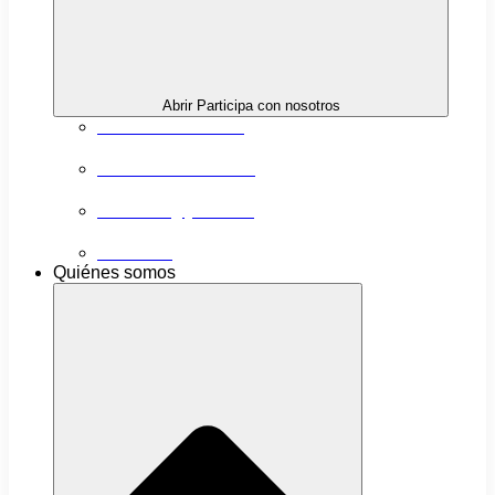
Abrir Participa con nosotros
Próximas actividades
Convocatorias abiertas
Networking y alianzas
Newsletter
Quiénes somos