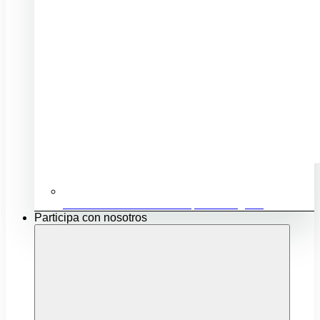
Ubicación e infraestructuras para mi negocio
Participa con nosotros