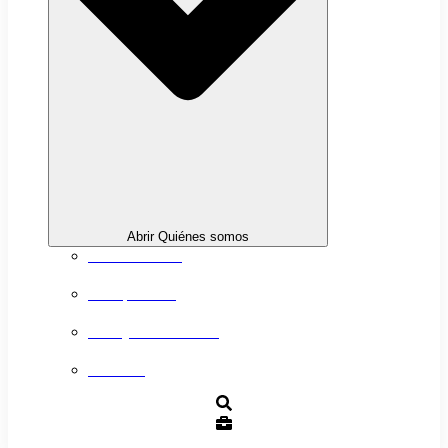
Abrir Quiénes somos
Sobre nosotros
Transparencia
Trabaja con nosotros
Contacto