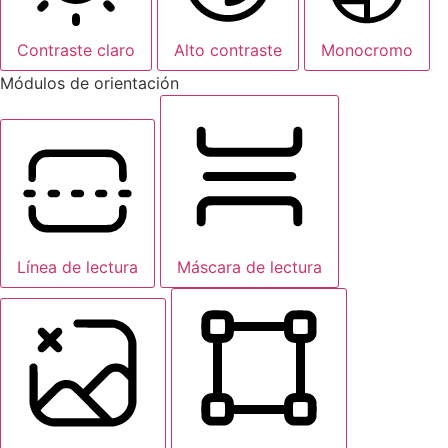
Contraste claro
Alto contraste
Monocromo
Módulos de orientación
Línea de lectura
Máscara de lectura