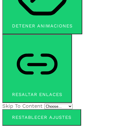
DETENER ANIMACIONES
RESALTAR ENLACES
Skip To Content
RESTABLECER AJUSTES