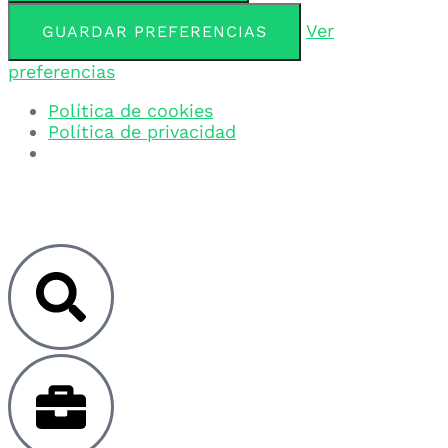
Ver
GUARDAR PREFERENCIAS
preferencias
Política de cookies
Política de privacidad