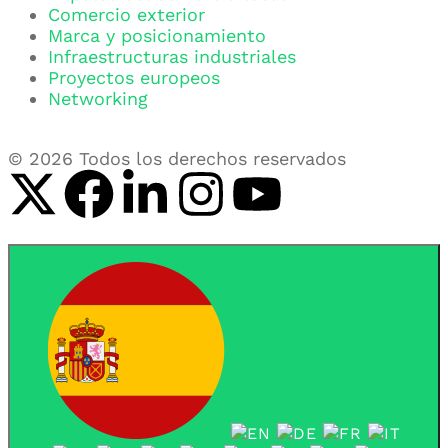
Comercio exterior
Marca y posicionamiento
Infraestructuras industriales
Proyectos europeos
Networking
© 2026 Todos los derechos reservados