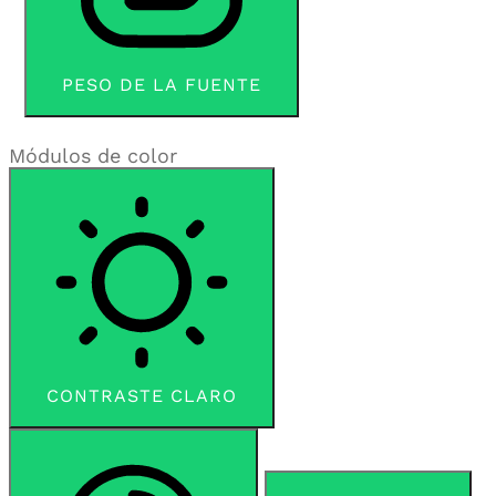
PESO DE LA FUENTE
Módulos de color
CONTRASTE CLARO