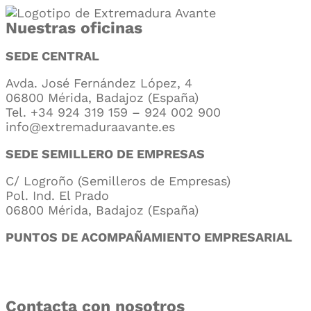
Nuestras oficinas
SEDE CENTRAL
Avda. José Fernández López, 4
06800 Mérida, Badajoz (España)
Tel. +34 924 319 159 – 924 002 900
info@extremaduraavante.es
SEDE SEMILLERO DE EMPRESAS
C/ Logroño (Semilleros de Empresas)
Pol. Ind. El Prado
06800 Mérida, Badajoz (España)
PUNTOS DE ACOMPAÑAMIENTO EMPRESARIAL
Directorio de la Red de Oficinas PAE
Contacta con nosotros