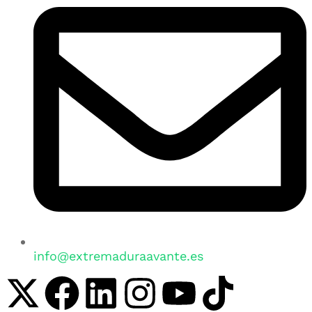
info@extremaduraavante.es