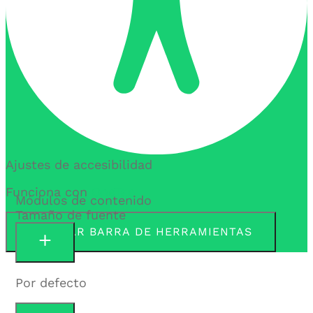
Ajustes de accesibilidad
Funciona con
OneTap
Módulos de contenido
Tamaño de fuente
OCULTAR BARRA DE HERRAMIENTAS
Por defecto