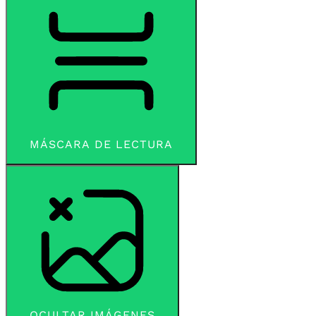
MÁSCARA DE LECTURA
OCULTAR IMÁGENES