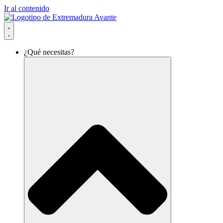
Ir al contenido
¿Qué necesitas?