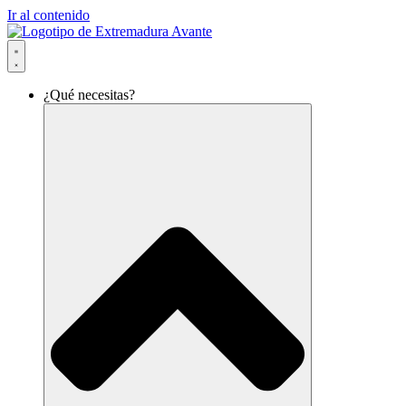
Ir al contenido
¿Qué necesitas?