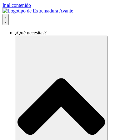
Ir al contenido
¿Qué necesitas?