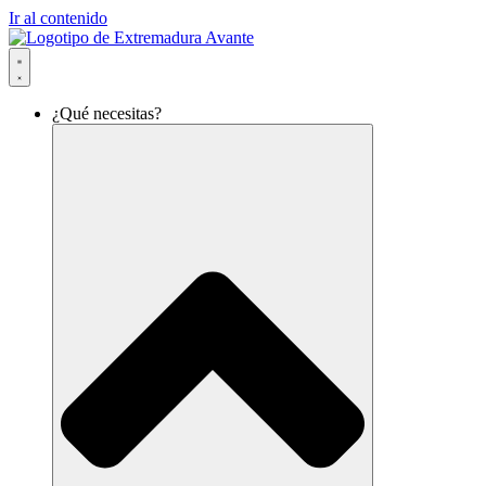
Ir al contenido
¿Qué necesitas?