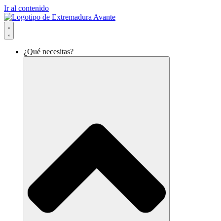
Ir al contenido
¿Qué necesitas?