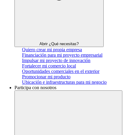
Abrir ¿Qué necesitas?
Quiero crear mi propia empresa
Financiación para mi proyecto empresarial
Impulsar mi proyecto de innovación
Fortalecer mi comercio local
Oportunidades comerciales en el exterior
Promocionar mi producto
Ubicación e infraestructuras para mi negocio
Participa con nosotros