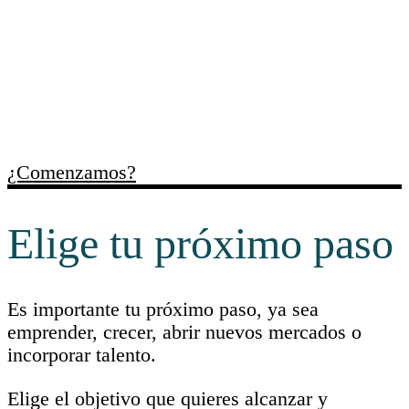
ordenar necesidades,
identificar oportunidades y
facilitar recursos útiles para
cada momento empresarial.
¿Comenzamos?
Elige tu próximo paso
Es importante tu próximo paso, ya sea
emprender, crecer, abrir nuevos mercados o
incorporar talento.
Elige el objetivo que quieres alcanzar y