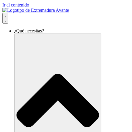
Ir al contenido
¿Qué necesitas?