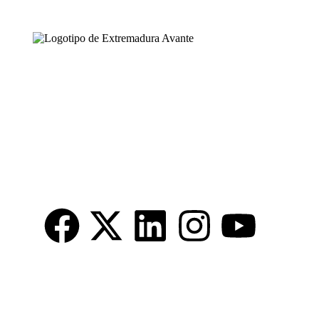
Accesos rápidos
Zona Empresa
Trabaja con nosotros
Transparencia Extremadura Avante