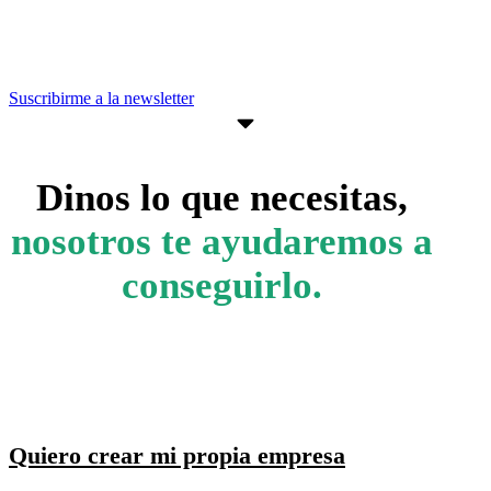
pueden ayudarte a avanzar en tus
objetivos empresariales.
Suscribirme a la newsletter
Dinos lo que necesitas,
nosotros te ayudaremos a
conseguirlo.
Quiero crear mi propia empresa