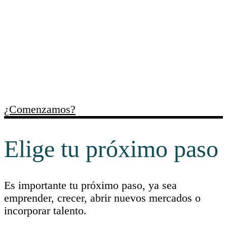
ordenar necesidades,
identificar oportunidades y
facilitar recursos útiles para
cada momento empresarial.
¿Comenzamos?
Elige tu próximo paso
Es importante tu próximo paso, ya sea
emprender, crecer, abrir nuevos mercados o
incorporar talento.