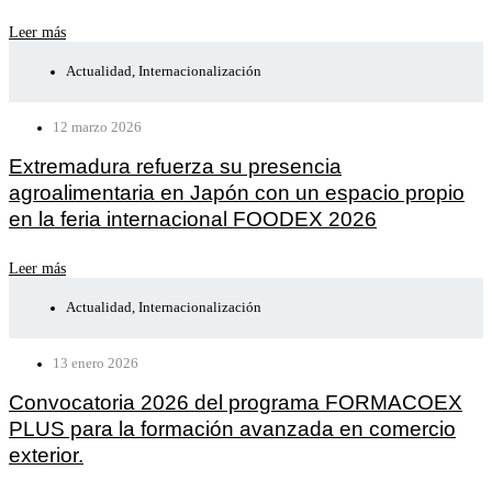
Leer más
Actualidad
,
Internacionalización
12 marzo 2026
Extremadura refuerza su presencia
agroalimentaria en Japón con un espacio propio
en la feria internacional FOODEX 2026
Leer más
Actualidad
,
Internacionalización
13 enero 2026
Convocatoria 2026 del programa FORMACOEX
PLUS para la formación avanzada en comercio
exterior.