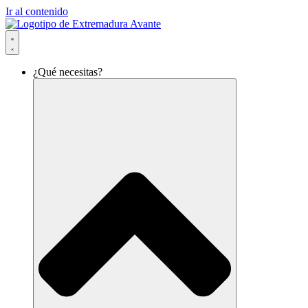
Ir al contenido
¿Qué necesitas?