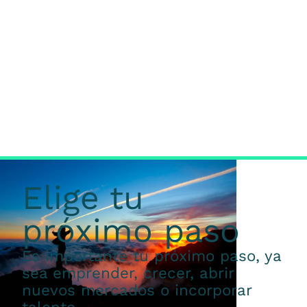
Elige tu
próximo paso
Es importante tu próximo paso, ya
sea emprender, crecer, abrir
nuevos mercados o incorporar