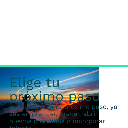
Elige tu
próximo paso
Es importante tu próximo paso, ya
sea emprender, crecer, abrir
nuevos mercados o incorporar