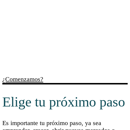
Trabajamos contigo para
ordenar necesidades,
identificar oportunidades y
facilitar recursos útiles para
cada momento empresarial.
¿Comenzamos?
Elige tu próximo paso
Es importante tu próximo paso, ya sea