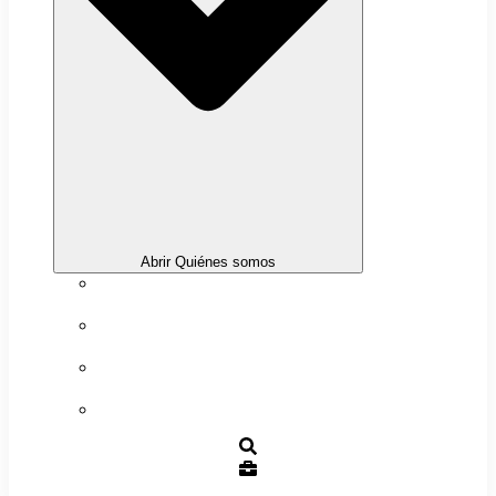
Abrir Quiénes somos
Sobre nosotros
Transparencia
Trabaja con nosotros
Contacto