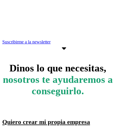
estar al día de convocatorias,
actividades, programas y recursos que
pueden ayudarte a avanzar en tus
objetivos empresariales.
Suscribirme a la newsletter
Dinos lo que necesitas,
nosotros te ayudaremos a
conseguirlo.
Quiero crear mi propia empresa