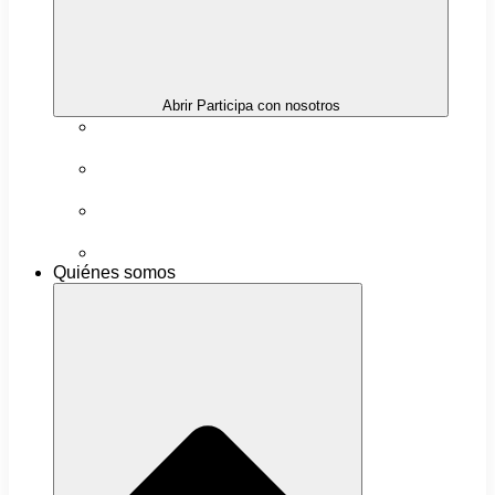
Abrir Participa con nosotros
Próximas actividades
Convocatorias abiertas
Networking y alianzas
Newsletter
Quiénes somos