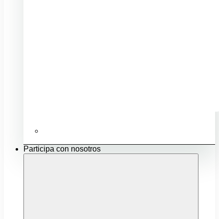
Ubicación e infraestructuras para mi negocio
Participa con nosotros