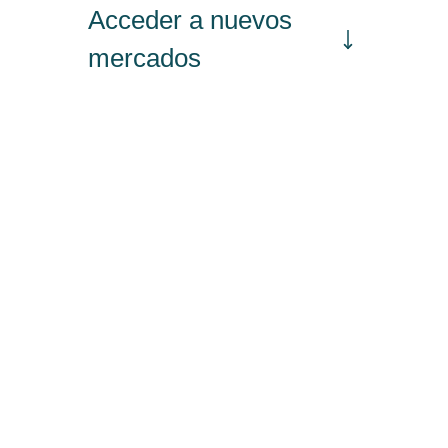
Acceder a nuevos
mercados
Formarme
Incorporar talento
Implantar mi
empresa
Posicionar mi marca