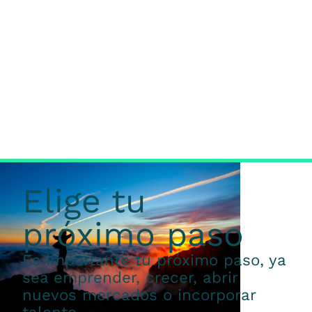
Elige tu
próximo paso
Es importante tu próximo paso, ya
sea emprender, crecer, abrir
nuevos mercados o incorporar