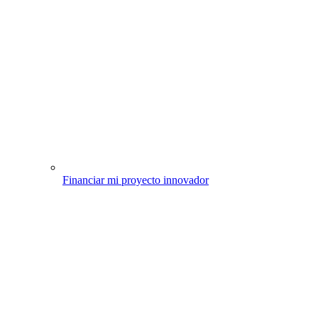
Financiar mi proyecto innovador