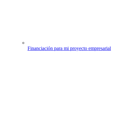
Financiación para mi proyecto empresarial