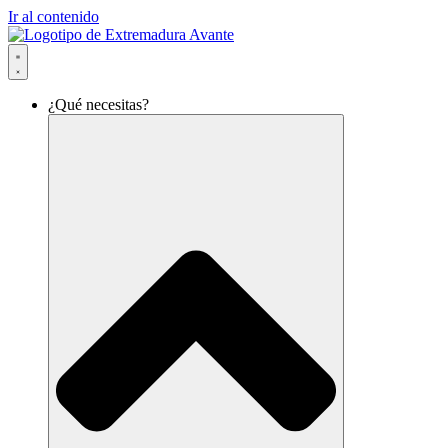
Ir al contenido
¿Qué necesitas?