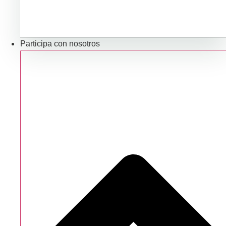
Promocionar mi producto
Ubicación e infraestructuras para mi negocio
Participa con nosotros