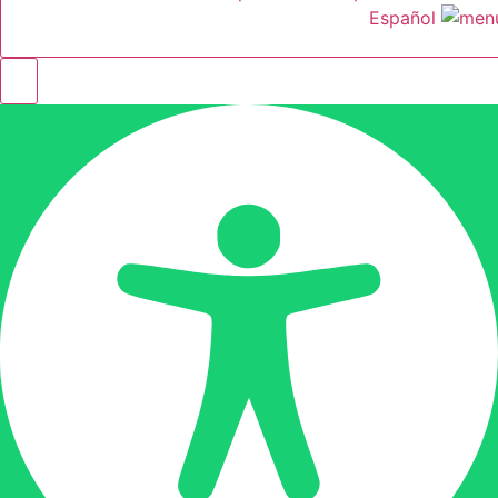
Español