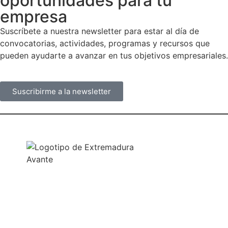
oportunidades para tu
empresa
Suscríbete a nuestra newsletter para estar al día de
convocatorias, actividades, programas y recursos que
pueden ayudarte a avanzar en tus objetivos empresariales.
Suscribirme a la newsletter
NUESTRAS OFICINAS
SEDE CENTRAL
Avda. José Fernández López, 4
06800 Mérida, Badajoz (España)