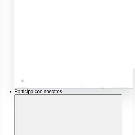
Ubicación e infraestructuras para mi negocio
Participa con nosotros