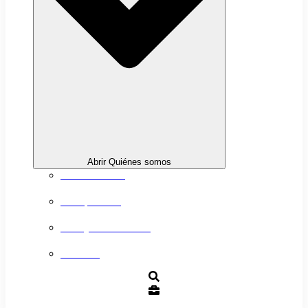
Abrir Quiénes somos
Sobre nosotros
Transparencia
Trabaja con nosotros
Contacto