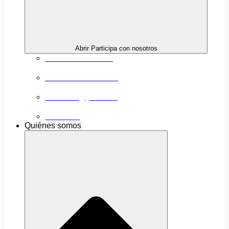
Abrir Participa con nosotros
Próximas actividades
Convocatorias abiertas
Networking y alianzas
Newsletter
Quiénes somos