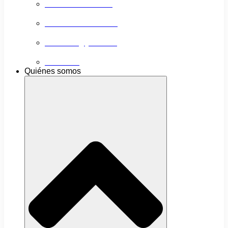
Próximas actividades
Convocatorias abiertas
Networking y alianzas
Newsletter
Quiénes somos