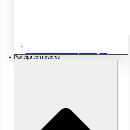
Ubicación e infraestructuras para mi negocio
Participa con nosotros