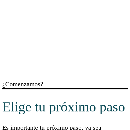
Trabajamos contigo para
ordenar necesidades,
identificar oportunidades y
facilitar recursos útiles para
cada momento empresarial.
¿Comenzamos?
Elige tu próximo paso
Es importante tu próximo paso, ya sea