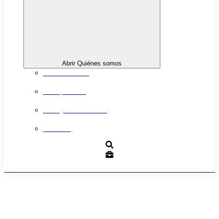
Abrir Quiénes somos
Sobre nosotros
Transparencia
Trabaja con nosotros
Contacto