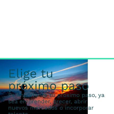
Elige tu
próximo paso
Es importante tu próximo paso, ya
sea emprender, crecer, abrir
nuevos mercados o incorporar