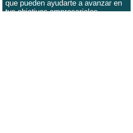
que pueden ayudarte a avanzar en
tus objetivos empresariales.