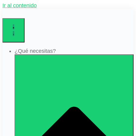
Ir al contenido
¿Qué necesitas?