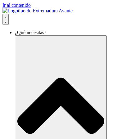
Ir al contenido
¿Qué necesitas?