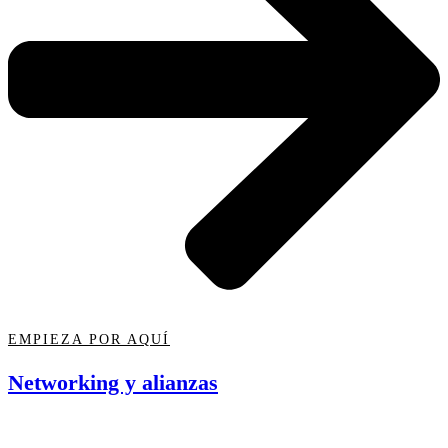
EMPIEZA POR AQUÍ
Networking y alianzas