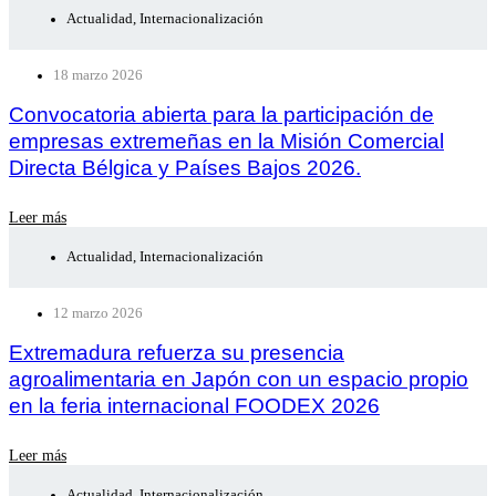
Actualidad
,
Internacionalización
18 marzo 2026
Convocatoria abierta para la participación de
empresas extremeñas en la Misión Comercial
Directa Bélgica y Países Bajos 2026.
Leer más
Actualidad
,
Internacionalización
12 marzo 2026
Extremadura refuerza su presencia
agroalimentaria en Japón con un espacio propio
en la feria internacional FOODEX 2026
Leer más
Actualidad
,
Internacionalización