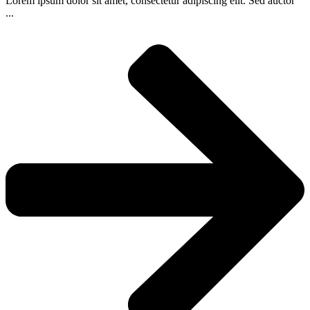
Lorem ipsum dolor sit amet, consectetur adipiscing elit. Sed auctor
...