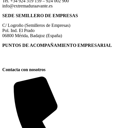
Tel. +34 924 319 159 – 924 002 900
info@extremaduraavante.es
SEDE SEMILLERO DE EMPRESAS
C/ Logroño (Semilleros de Empresas)
Pol. Ind. El Prado
06800 Mérida, Badajoz (España)
PUNTOS DE ACOMPAÑAMIENTO EMPRESARIAL
Directorio de la Red de Oficinas PAE
Contacta con nosotros