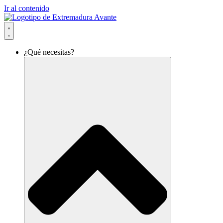
Ir al contenido
¿Qué necesitas?