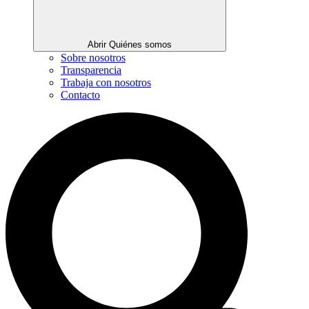
Abrir Quiénes somos
Sobre nosotros
Transparencia
Trabaja con nosotros
Contacto