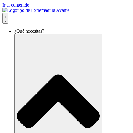
Ir al contenido
¿Qué necesitas?