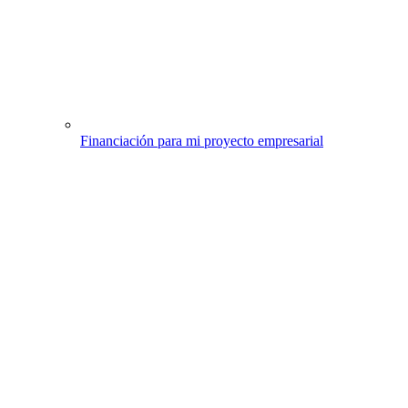
Financiación para mi proyecto empresarial