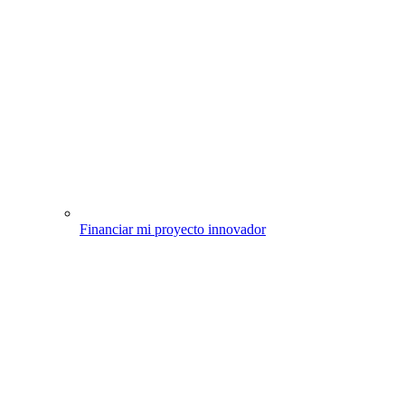
Financiar mi proyecto innovador