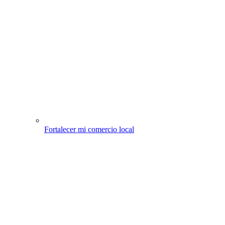
Fortalecer mi comercio local